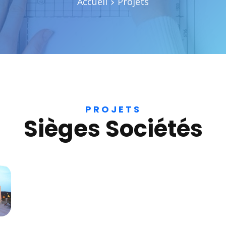
Accueil
Projets
PROJETS
Sièges Sociétés