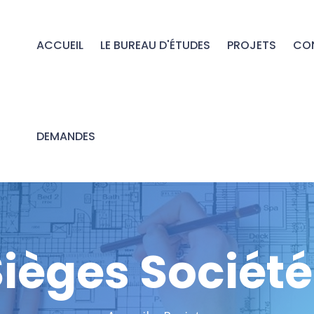
ACCUEIL
LE BUREAU D'ÉTUDES
PROJETS
CO
INFRASTRUCTURES SPORTIVES
DEMANDES
CONSULTATION ARCHIVES
Sièges Société