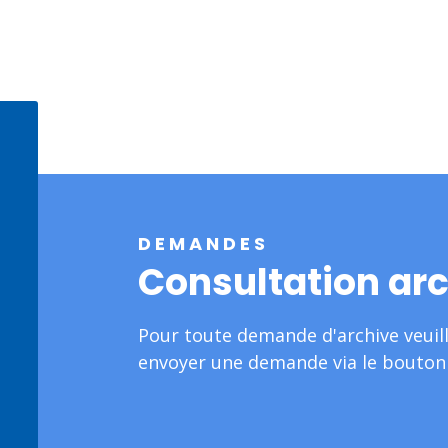
DEMANDES
Consultation ar
Pour toute demande d'archive veuil
envoyer une demande via le bouton 