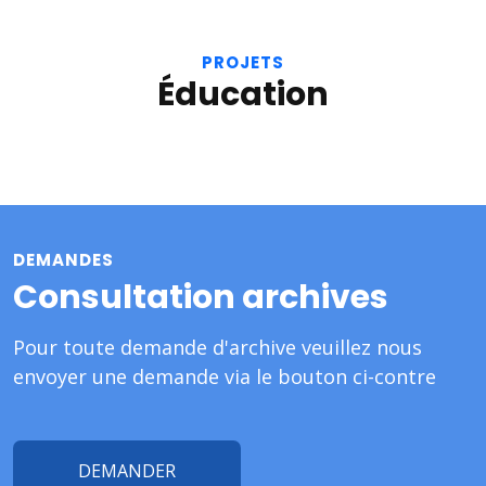
PROJETS
Éducation
DEMANDES
Consultation archives
Pour toute demande d'archive veuillez nous
envoyer une demande via le bouton ci-contre
DEMANDER