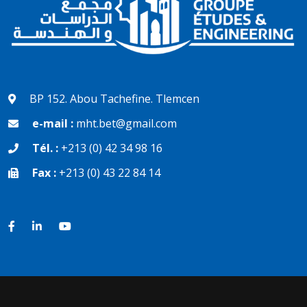
BP 152. Abou Tachefine. Tlemcen
e-mail :
mht.bet@gmail.com
Tél. :
+213 (0) 42 34 98 16
Fax :
+213 (0) 43 22 84 14