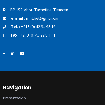
BP 152. Abou Tachefine. Tlemcen
e-mail :
mht.bet@gmail.com
Tél. :
+213 (0) 42 34 98 16
Fax :
+213 (0) 43 22 84 14
Navigation
Présentation